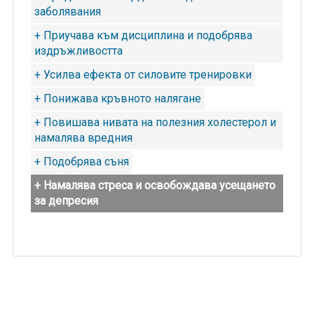
заболявания
+ Приучава към дисциплина и подобрява
издръжливостта
+ Усилва ефекта от силовите тренировки
+ Понижава кръвното налягане
+ Повишава нивата на полезния холестерол и
намалява вредния
+ Подобрява съня
+ Намалява стреса и освобождава усещането
за депресия