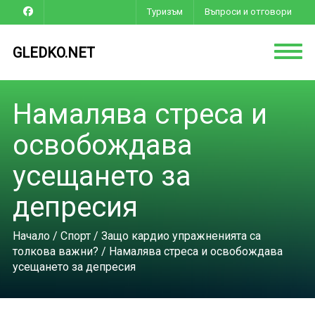
Туризъм
Въпроси и отговори
GLEDKO.NET
Намалява стреса и
освобождава
усещането за
депресия
Начало
/
Спорт
/
Защо кардио упражненията са
толкова важни?
/ Намалява стреса и освобождава
усещането за депресия