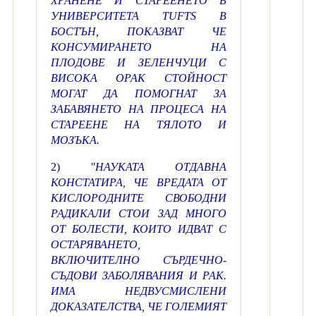
ХРАНЕНЕ И СТАРЕЕНЕТО В
УНИВЕРСИТЕТА TUFTS В
БОСТЪН, ПОКАЗВАТ ЧЕ
КОНСУМИРАНЕТО НА
ПЛОДОВЕ И ЗЕЛЕНЧУЦИ С
ВИСОКА ОРАК СТОЙНОСТ
МОГАТ ДА ПОМОГНАТ ЗА
ЗАБАВЯНЕТО НА ПРОЦЕСА НА
СТАРЕЕНЕ НА ТЯЛОТО И
МОЗЪКА.
2)
"НАУКАТА ОТДАВНА
КОНСТАТИРА, ЧЕ ВРЕДАТА ОТ
КИСЛОРОДНИТЕ СВОБОДНИ
РАДИКАЛИ СТОИ ЗАД МНОГО
ОТ БОЛЕСТИ, КОИТО ИДВАТ С
ОСТАРЯВАНЕТО,
ВКЛЮЧИТЕЛНО СЪРДЕЧНО-
СЪДОВИ ЗАБОЛЯВАНИЯ И РАК.
ИМА НЕДВУСМИСЛЕНИ
ДОКАЗАТЕЛСТВА, ЧЕ ГОЛЕМИЯТ