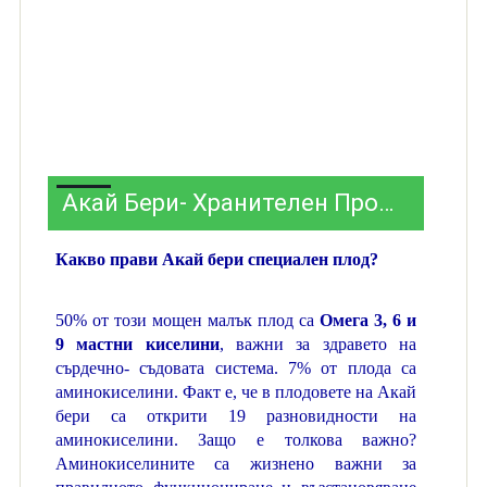
Акай Бери- Хранителен Профил
Какво прави Акай бери специален плод?
50% от този мощен малък плод са
Омега 3, 6 и
9 мастни киселини
, важни за здравето на
сърдечно- съдовата система. 7% от плода са
аминокиселини. Факт е, че в плодовете на Акай
бери са открити 19 разновидности на
аминокиселини. Защо е толкова важно?
Аминокиселините са жизнено важни за