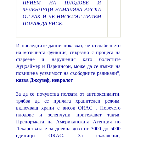
ПРИЕМ НА ПЛОДОВЕ И
ЗЕЛЕНЧУЦИ НАМАЛЯВА РИСКА
ОТ РАК И ЧЕ НИСКИЯТ ПРИЕМ
ПОРАЖДА РИСК.
И последните данни показват, че отслабването
на мозъчната функция, свързано с процеса на
стареене и нарушения като болестите
Ауцхаймер и Паркинсон, може да се дължи на
повишена уязвимост на свободните радикали",
казва Джоузеф, невролог
За да се почувства ползата от антиоксиданти,
трябва да се прилага хранителен режим,
включващ храни с висок ORAC . Повечето
плодове и зеленчуци притежават такъв.
Препоръката на Американската Агенция по
Лекарствата е за дневна доза от 3000 до 5000
единици ORAC. За съжаление,