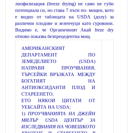
лиофилизация (freeze drying) не само не губи
потенциала си, но става 7 пъти по- мощен, кото
е видно от таблицата на USDA (долу) за
различни плодове и зеленчуци като суровини.
Видимо е, че Органичният Акай freze dry
отново показва безпрецедентна мощ.
АМЕРИКАНСКИЯТ
ДЕПАРТАМЕНТ ПО
ЗЕМЕДЕЛИЕТО (USDA)
НАПРАВИ ПРОУЧВАНИЯ,
ТЪРСЕЙКИ ВРЪЗКАТА МЕЖДУ
БОГАТИЯТ НА
АНТИОКСИДАНТИ ПЛОД И
СТАРЕЕНЕТО.
ЕТО НЯКОИ ЦИТАТИ ОТ
УЕБСАЙТА НА USDA:
1)
ПРОУЧВАНИЯТА НА ДЖЕЙН
МИЛЪР USDA ЦЕНТЪР ЗА
ИЗСЛЕДВАНИЯ НА ЧОВЕШКОТО