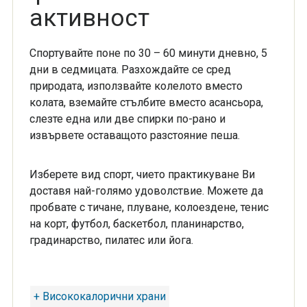
активност
Спортувайте поне по 30 – 60 минути дневно, 5
дни в седмицата. Разхождайте се сред
природата, използвайте колелото вместо
колата, вземайте стълбите вместо асансьора,
слезте една или две спирки по-рано и
извървете оставащото разстояние пеша.
Изберете вид спорт, чието практикуване Ви
доставя най-голямо удоволствие. Можете да
пробвате с тичане, плуване, колоездене, тенис
на корт, футбол, баскетбол, планинарство,
градинарство, пилатес или йога.
+ Висококалорични храни