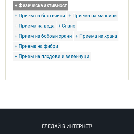
+ Физическа активност
+ Прием на белтъчини
+ Приема на мазнини
+ Приема на вода
+ Спане
+ Прием на бобови храни
+ Приема на храна
+ Приема на фибри
+ Прием на плодове и зеленчуци
ГЛЕДАЙ В ИНТЕРНЕТ!