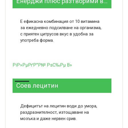
Енерджи плюс разтворими витамини
Е ефикасна комбинация от 10 витамина
за ежедневно подсилване на организма,
с приятен цитрусов вкус в удобна за
употреба форма.
РіР»РµРґР°Р№ РѕС‰Рµ В»
Соев лецитин
Дефицитът на лецитин води до умора,
раздразнителност, изтощаване на
мозъка и даже нервен срив.