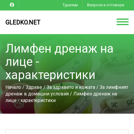
Туризъм
Въпроси и отговори
GLEDKO.NET
Лимфен дренаж на
лице -
характеристики
Начало
/
Здраве
/
За здравето и кожата
/
За лимфният
дренаж в домашни условия
/ Лимфен дренаж на
лице - характеристики