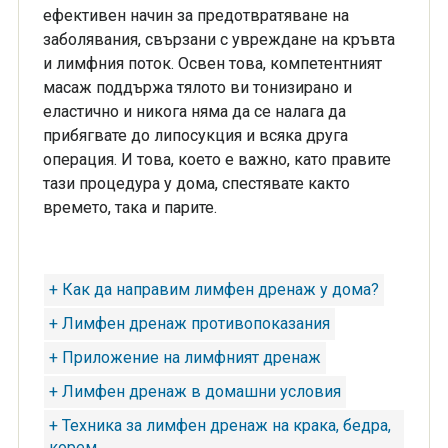
ефективен начин за предотвратяване на
заболявания, свързани с увреждане на кръвта
и лимфния поток. Освен това, компетентният
масаж поддържа тялото ви тонизирано и
еластично и никога няма да се налага да
прибягвате до липосукция и всяка друга
операция. И това, което е важно, като правите
тази процедура у дома, спестявате както
времето, така и парите.
+ Как да направим лимфен дренаж у дома?
+ Лимфен дренаж противопоказания
+ Приложение на лимфният дренаж
+ Лимфен дренаж в домашни условия
+ Техника за лимфен дренаж на крака, бедра,
корем