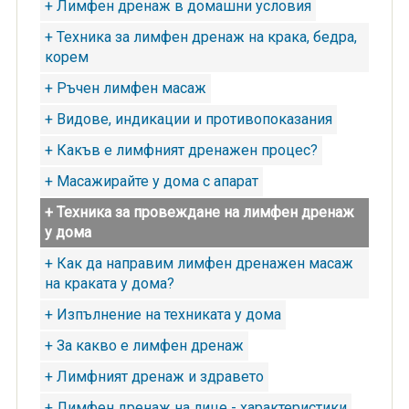
+ Лимфен дренаж в домашни условия
+ Техника за лимфен дренаж на крака, бедра,
корем
+ Ръчен лимфен масаж
+ Видове, индикации и противопоказания
+ Какъв е лимфният дренажен процес?
+ Масажирайте у дома с апарат
+ Техника за провеждане на лимфен дренаж
у дома
+ Как да направим лимфен дренажен масаж
на краката у дома?
+ Изпълнение на техниката у дома
+ За какво е лимфен дренаж
+ Лимфният дренаж и здравето
+ Лимфен дренаж на лице - характеристики