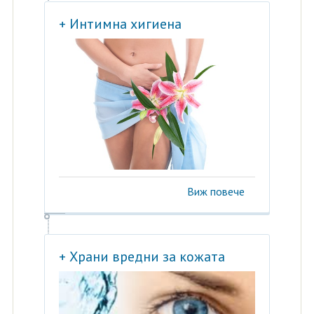
+ Интимна хигиена
Виж повече
+ Храни вредни за кожата