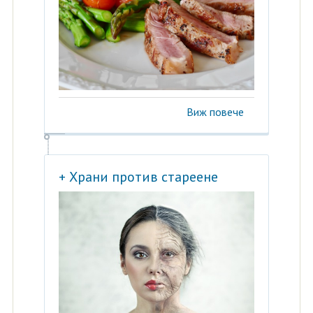
Виж повече
+ Храни против стареене