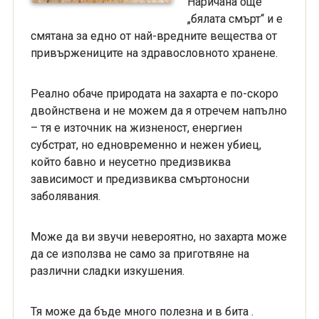
Наричана още
„бялата смърт“ и е
смятана за едно от най-вредните вещества от
привържениците на здравословното хранене.
Реално обаче природата на захарта е по-скоро
двойнствена и не можем да я отречем напълно
– тя е източник на жизненост, енергиен
субстрат, но едновременно и нежен убиец,
който бавно и неусетно предизвиква
зависимост и предизвиква смъртоносни
заболявания.
Може да ви звучи невероятно, но захарта може
да се използва не само за приготвяне на
различни сладки изкушения.
Тя може да бъде много полезна и в бита .