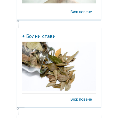
Виж повече
+ Болни стави
Виж повече