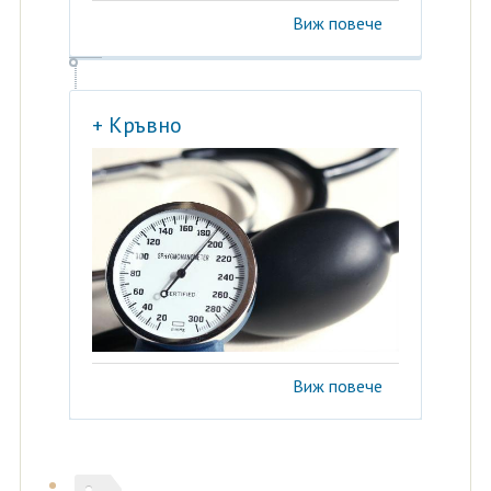
Виж повече
+ Кръвно
Виж повече