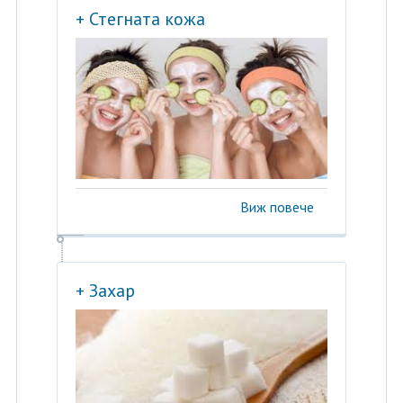
+ Стегната кожа
Виж повече
+ Захар