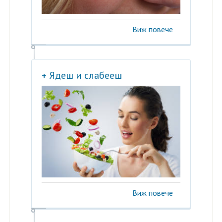
Виж повече
+ Ядеш и слабееш
Виж повече