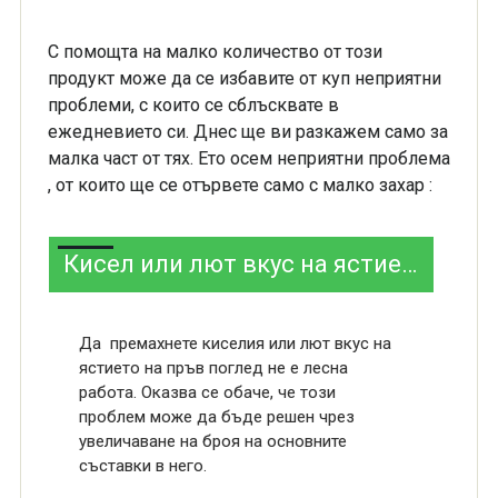
С помощта на малко количество от този
продукт може да се избавите от куп неприятни
проблеми, с които се сблъсквате в
ежедневието си. Днес ще ви разкажем само за
малка част от тях. Ето осем неприятни проблема
, от които ще се отървете само с малко захар :
Кисел или лют вкус на ястието
Да премахнете киселия или лют вкус на
ястието на пръв поглед не е лесна
работа. Оказва се обаче, че този
проблем може да бъде решен чрез
увеличаване на броя на основните
съставки в него.