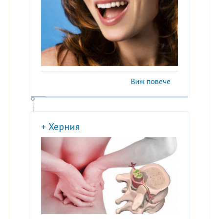
Виж повече
+ Херния