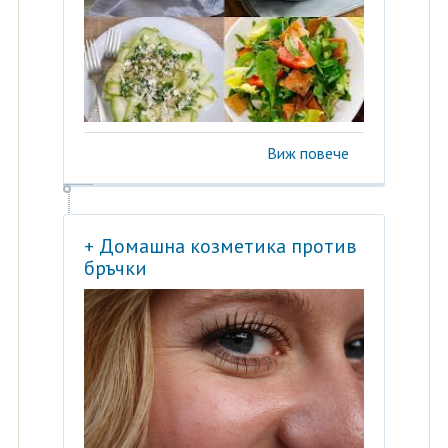
Виж повече
+ Домашна козметика против
бръчки