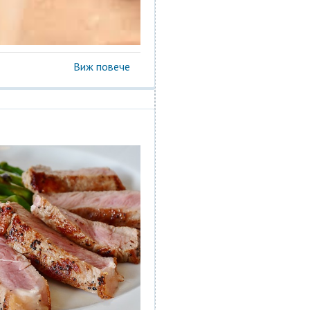
Виж повече