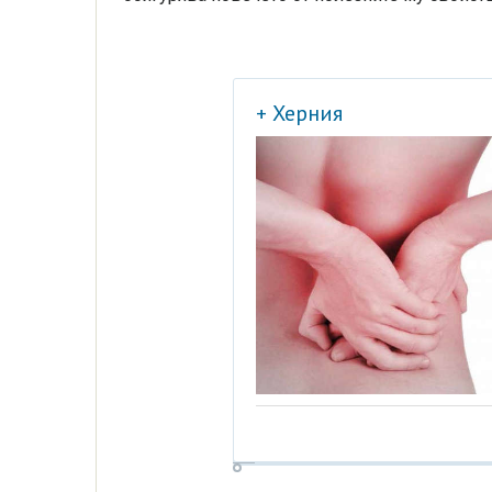
+ Херния