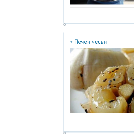
+ Печен чесън