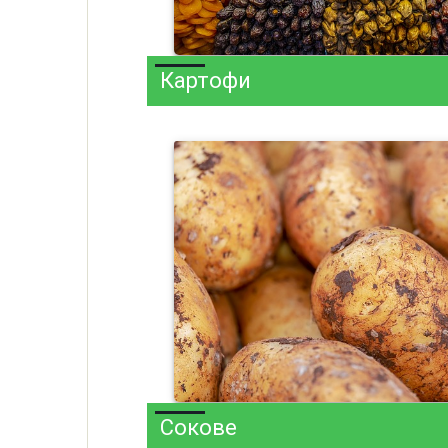
Картофи
Сокове