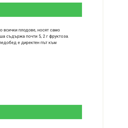
то всички плодове, носят само
уша съдържа почти 5, 2 г фруктоза.
ледобед е директен път към