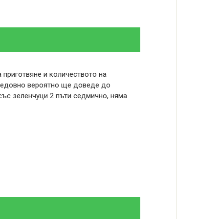
а приготвяне и количеството на
редовно вероятно ще доведе до
със зеленчуци 2 пъти седмично, няма