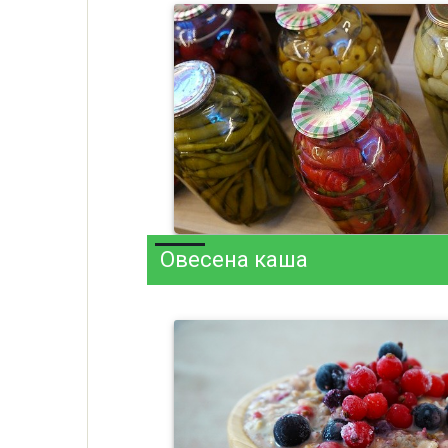
Овесена каша