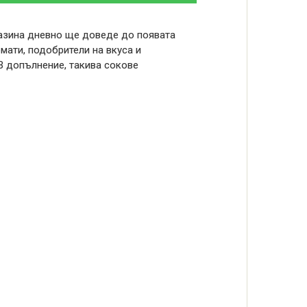
газина дневно ще доведе до появата
мати, подобрители на вкуса и
В допълнение, такива сокове