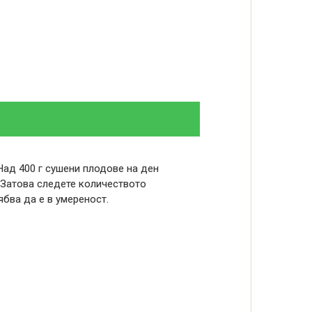
Над 400 г сушени плодове на ден
 Затова следете количеството
ябва да е в умереност.