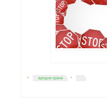
вредни храни