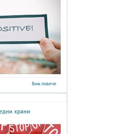
Виж повече
редни храни