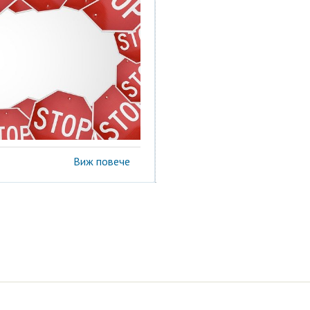
Виж повече