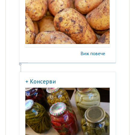
Виж повече
+ Консерви