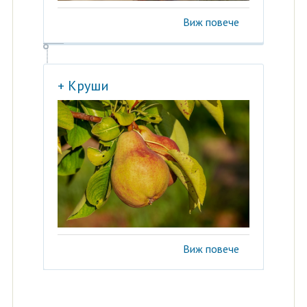
Виж повече
+ Круши
Виж повече