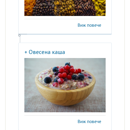
Виж повече
+ Овесена каша
Виж повече