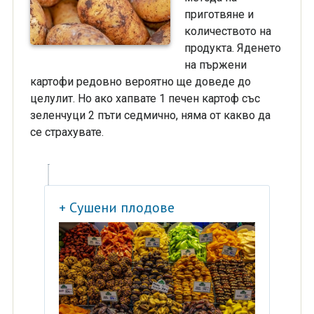
приготвяне и
количеството на
продукта. Яденето
на пържени
картофи редовно вероятно ще доведе до
целулит. Но ако хапвате 1 печен картоф със
зеленчуци 2 пъти седмично, няма от какво да
се страхувате.
+ Сушени плодове