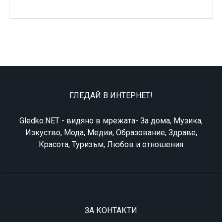
ГЛЕДАЙ В ИНТЕРНЕТ!
Gledko.NET - видяно в мрежата- За дома, Музика,
Изкуство, Мода, Медии, Образование, Здраве,
Красота, Туризъм, Любов и отношения
ЗА КОНТАКТИ