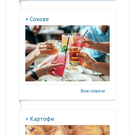
+ Сокове
Виж повече
+ Картофи