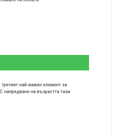
 третият най-важен елемент за
 С напредване на възрастта тази