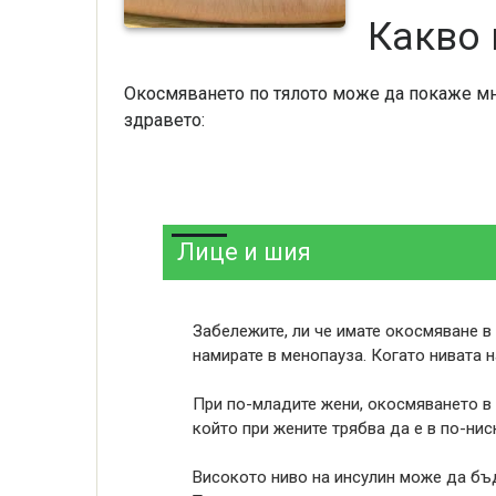
Какво 
Окосмяването по тялото може да покаже мно
здравето:
Лице и шия
Забележите, ли че имате окосмяване в 
намирате в менопауза. Когато нивата н
При по-младите жени, окосмяването в 
който при жените трябва да е в по-нис
Високото ниво на инсулин може да бъд