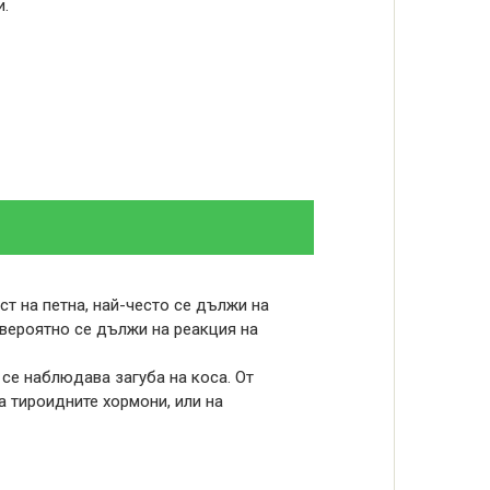
и.
ст на петна, най-често се дължи на
-вероятно се дължи на реакция на
се наблюдава загуба на коса. От
а тироидните хормони, или на