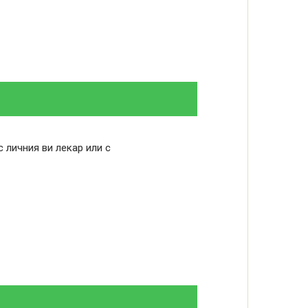
с личния ви лекар или с