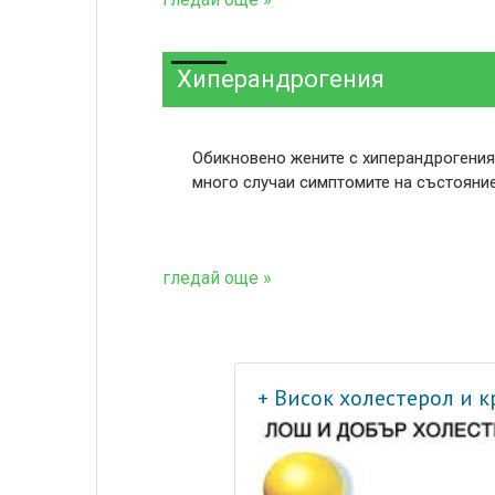
Хиперандрогения
Обикновено жените с хиперандрогения 
много случаи симптомите на състояние
гледай още »
+ Висок холестерол и 