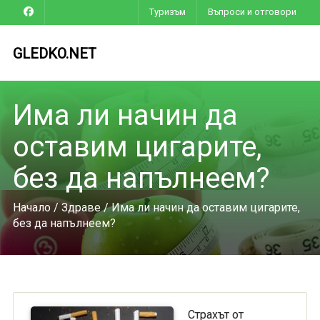
Туризъм
Въпроси и отговори
GLEDKO.NET
Има ли начин да
оставим цигарите,
без да напълнеем?
Начало
/
Здраве
/ Има ли начин да оставим цигарите,
без да напълнеем?
Страхът от