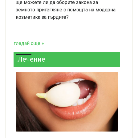
ще можете ли да оборите закона за
земното притегляне с помощта на модерна
козметика за гърдите?
гледай още »
Лечение