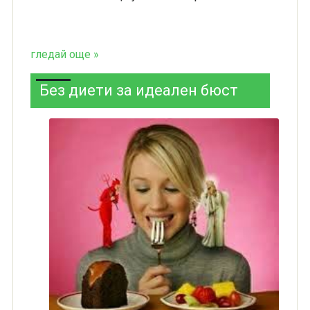
гледай още »
Без диети за идеален бюст