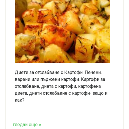
Диети за отслабване с Картофи. Печени,
варени или пържени картофи. Картофи за
отслабване, диета с картофи, картофена
диета, диети отслабване с картофи- защо и
как?
гледай още »