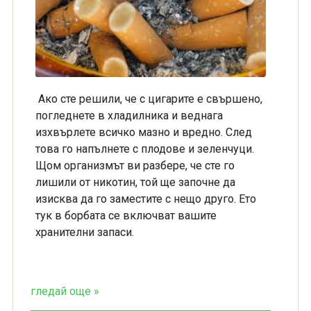
Ако сте решили, че с цигарите е свършено,
погледнете в хладилника и веднага
изхвърлете всичко мазно и вредно. След
това го напълнете с плодове и зеленчуци.
Щом организмът ви разбере, че сте го
лишили от никотин, той ще започне да
изисква да го заместите с нещо друго. Ето
тук в борбата се включват вашите
хранителни запаси.
гледай още »