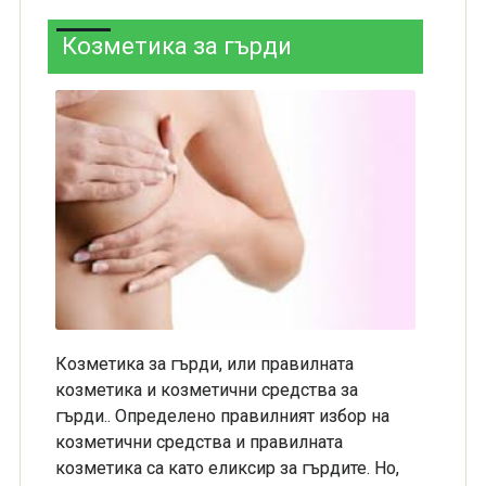
Козметика за гърди
Козметика за гърди, или правилната
козметика и козметични средства за
гърди.. Определено правилният избор на
козметични средства и правилната
козметика са като еликсир за гърдите. Но,