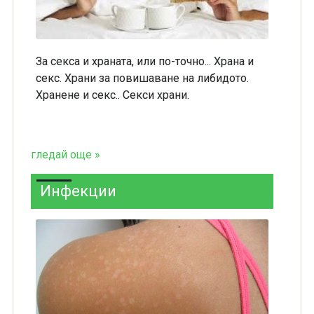
За секса и храната, или по-точно... Храна и
секс. Храни за повишаване на либидото.
Хранене и секс.. Секси храни.
гледай още »
Инфекции