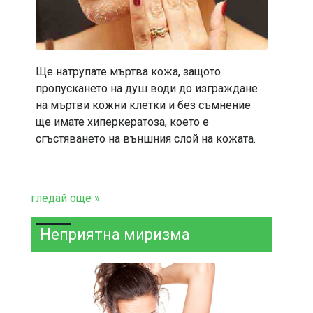
Ще натрупате мъртва кожа, защото
пропускането на душ води до изграждане
на мъртви кожни клетки и без съмнение
ще имате хиперкератоза, което е
сгъстяването на външния слой на кожата.
гледай още »
Неприятна миризма