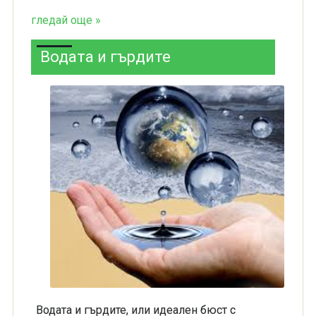
гледай още »
Водата и гърдите
Водата и гърдите, или идеален бюст с