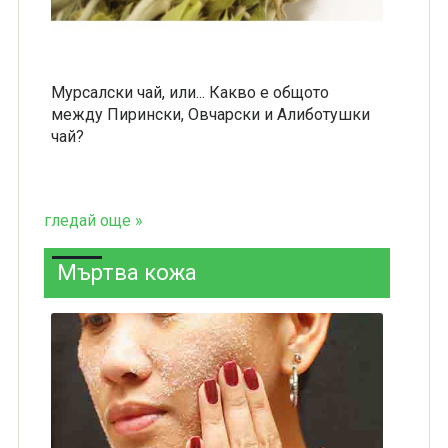
Мурсалски чай, или... Какво е общото
между Пирински, Овчарски и Алиботушки
чай?
гледай още »
Мъртва кожа