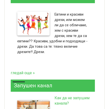
Евтини и красиви
дрехи, или можем
ли да се обличаме,
хем с красиви
дрехи, хем те да са
евтини?? Красиви, удобни и подходящи -
дрехи. Да това са те: тяхно величие
дрехите!! Дрехи.
гледай още »
Запушен канал
Как да не запушим
канала?