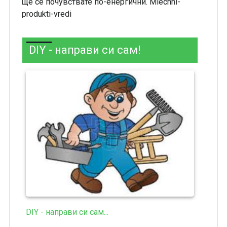
ще се почувствате по-енергични. Mlechni-
produkti-vredi
DIY - направи си сам!
DIY - направи си сам...