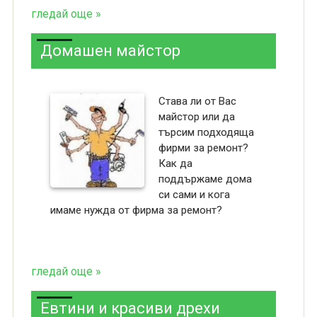
гледай още »
Домашен майстор
Става ли от Вас
майстор или да
търсим подходяща
фирми за ремонт?
Как да
поддържаме дома
си сами и кога
имаме нужда от фирма за ремонт?
гледай още »
Евтини и красиви дрехи