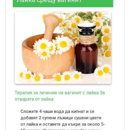
Терапия за лечение на вагинит с лайка За
отварата от лайка
Сложете 4 чаши вода да кипнат и се
добавят 2 супени лъжици сушени цветя
от лайка и оставете да къкри за около 5-