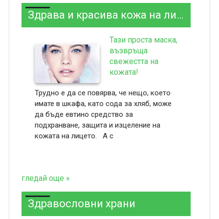
Здрава и красива кожа на лицето
Тази проста маска,
възвръща
свежестта на
кожата!
Трудно е да се повярва, че нещо, което
имате в шкафа, като сода за хляб, може
да бъде евтино средство за
подхранване, защита и изцеление на
кожата на лицето. А с
гледай още »
Здравословни храни