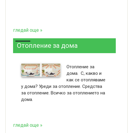
гледай още »
Отопление за дома
Отопление за
дома. С, какво и
как се отопляваме
у дома? Уреди за отопление. Средства
за отопление. Всичко за отоплението на
дома.
гледай още »