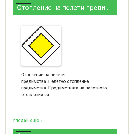
Отопление на пелети предимства
Отопление на пелети
предимства. Пелетно отопление
предимства. Предимствата на пелетното
отопление са:
гледай още »