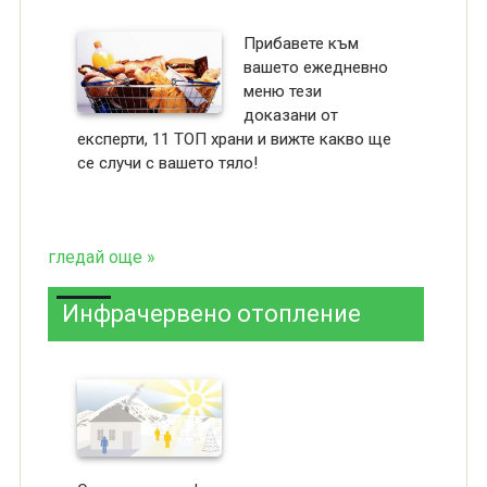
Прибавете към
вашето ежедневно
меню тези
доказани от
експерти, 11 ТОП храни и вижте какво ще
се случи с вашето тяло!
гледай още »
Инфрачервено отопление