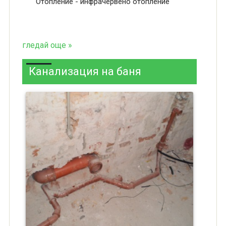
Отопление - инфрачервено отопление
гледай още »
Канализация на баня