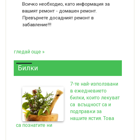
Всичко необходио, като информация за
вашият ремонт - домашен ремонт.
Превърнете досадният ремонт в
забавление!!!
гледай още »
Билки
7-те най-използвани
в ежедневието
билки, които лекуват
са всъщност са и
подправки за
нашите ястия. Това
са познатите ни