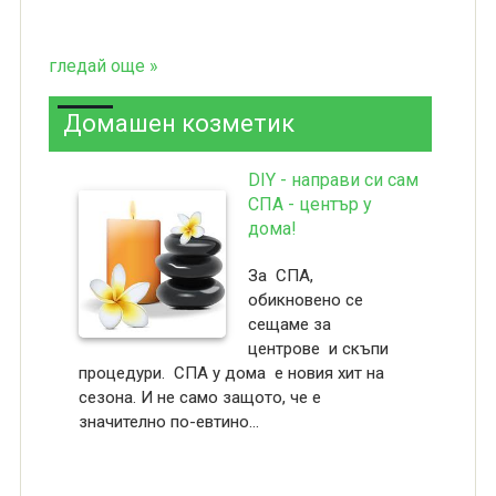
гледай още »
Домашен козметик
DIY - направи си сам
СПА - център у
дома!
За СПА,
обикновено се
сещаме за
центрове и скъпи
процедури. СПА у дома е новия хит на
сезона. И не само защото, че е
значително по-евтино...