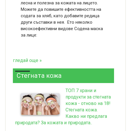
лесна и полезна за кожата на лицето.
Можете да повишите ефективността на
содата за хляб, като добавите редица
други съставки в нея. Ето няколко
високоефективни видове Содена маска
за лице:
гледай още »
Стегната кожа
ТОП 7 храни и
продукти за стегната
кожа - отново на 18!
Стегната кожа.
Какво ни предлага
природата? За кожата и природата..