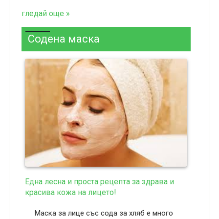
гледай още »
Содена маска
Една лесна и проста рецепта за здрава и
красива кожа на лицето!
Маска за лице със сода за хляб е много