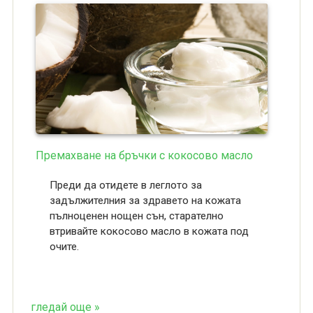
Премахване на бръчки с кокосово масло
Преди да отидете в леглото за
задължителния за здравето на кожата
пълноценен нощен сън, старателно
втривайте кокосово масло в кожата под
очите.
гледай още »