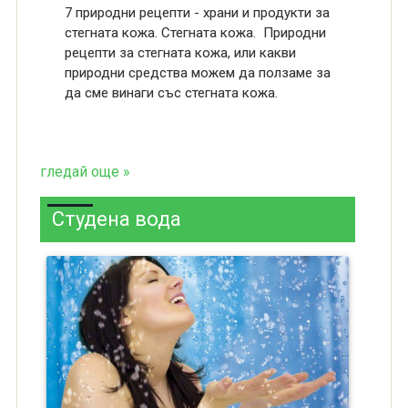
7 природни рецепти - храни и продукти за
стегната кожа. Стегната кожа. Природни
рецепти за стегната кожа, или какви
природни средства можем да ползаме за
да сме винаги със стегната кожа.
гледай още »
Студена вода