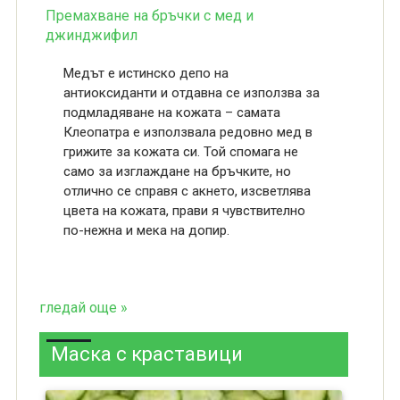
Премахване на бръчки с мед и
джинджифил
Медът е истинско депо на
антиоксиданти и отдавна се използва за
подмладяване на кожата – самата
Клеопатра е използвала редовно мед в
грижите за кожата си. Той спомага не
само за изглаждане на бръчките, но
отлично се справя с акнето, изсветлява
цвета на кожата, прави я чувствително
по-нежна и мека на допир.
гледай още »
Маска с краставици