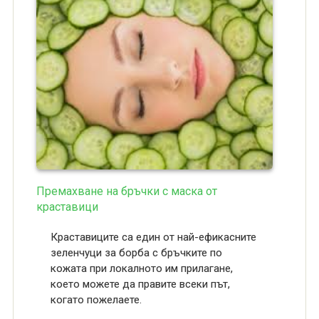
Премахване на бръчки с маска от
краставици
Краставиците са един от най-ефикасните
зеленчуци за борба с бръчките по
кожата при локалното им прилагане,
което можете да правите всеки път,
когато пожелаете.