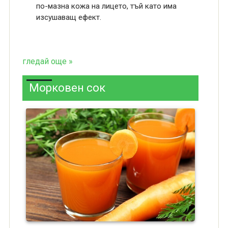
по-мазна кожа на лицето, тъй като има
изсушаващ ефект.
гледай още »
Морковен сок