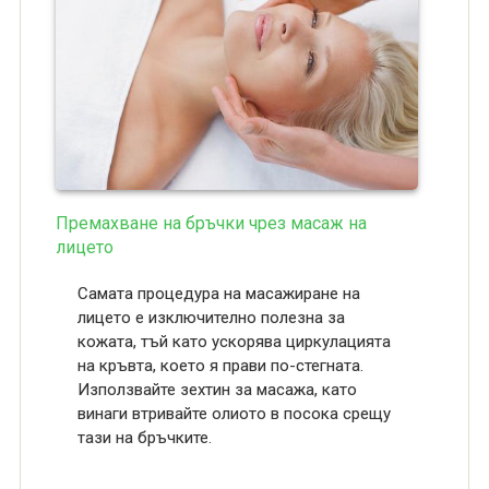
Премахване на бръчки чрез масаж на
лицето
Самата процедура на масажиране на
лицето е изключително полезна за
кожата, тъй като ускорява циркулацията
на кръвта, което я прави по-стегната.
Използвайте зехтин за масажа, като
винаги втривайте олиото в посока срещу
тази на бръчките.