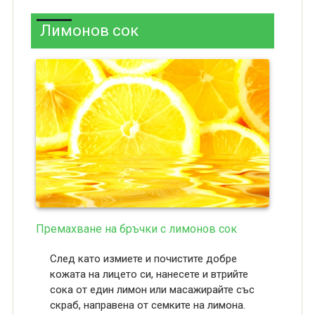
Лимонов сок
Премахване на бръчки с лимонов сок
След като измиете и почистите добре
кожата на лицето си, нанесете и втрийте
сока от един лимон или масажирайте със
скраб, направена от семките на лимона.