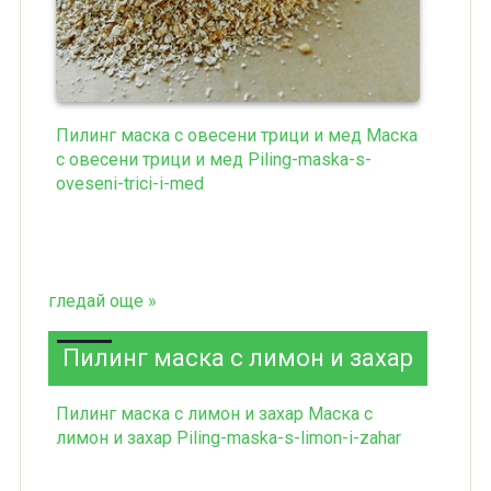
Пилинг маска с овесени трици и мед Маска
с овесени трици и мед Piling-maska-s-
oveseni-trici-i-med
гледай още »
Пилинг маска с лимон и захар
Пилинг маска с лимон и захар Маска с
лимон и захар Piling-maska-s-limon-i-zahar