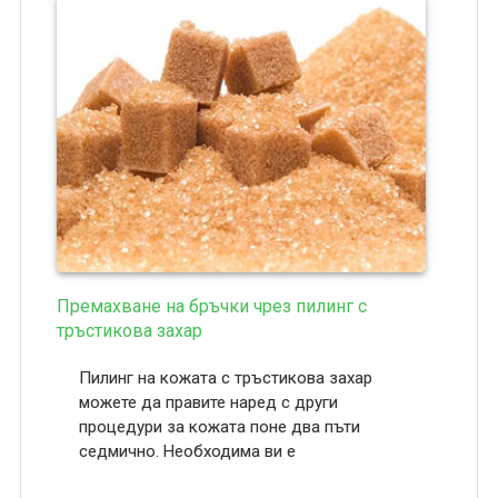
Премахване на бръчки чрез пилинг с
тръстикова захар
Пилинг на кожата с тръстикова захар
можете да правите наред с други
процедури за кожата поне два пъти
седмично. Необходима ви е