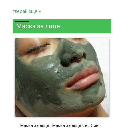
гледай още »
Маска за лице
Маска за лице. Маска за лице със Синя