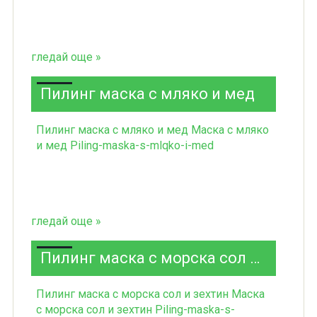
гледай още »
Пилинг маска с мляко и мед
Пилинг маска с мляко и мед Маска с мляко
и мед Piling-maska-s-mlqko-i-med
гледай още »
Пилинг маска с морска сол и зехтин
Пилинг маска с
морска сол и зехтин
Маска
с морска сол и зехтин
Piling-maska-s-