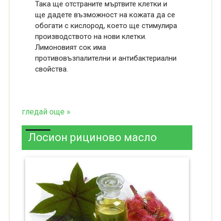
Така ще отстраните мъртвите клетки и
ще дадете възможност на кожата да се
обогати с кислород, което ще стимулира
производството на нови клетки.
Лимоновият сок има
противовъзпалителни и антибактериални
свойства.
гледай още »
Лосион рициново масло