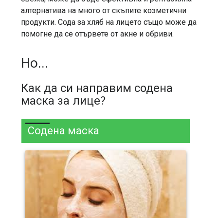
алтернатива на много от скъпите козметични
продукти. Сода за хляб на лицето също може да
помогне да се отървете от акне и обриви.
Но...
Как да си направим содена
маска за лице?
Содена маска