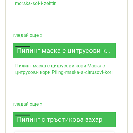
morska-sol-i-zehtin
гледай още »
Пилинг маска с цитрусови кори
Пилинг маска с цитрусови кори Маска с
цитрусови кори Piling-maska-s-citrusovi-kori
гледай още »
Пилинг с тръстикова захар