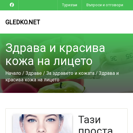
Туризъм
Въпроси и отговори
GLEDKO.NET
Здрава и красива
кожа на лицето
Начало
/
Здраве
/
За здравето и кожата
/ Здрава и
красива кожа на лицето
Тази
проста