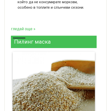
който да не консумирате моркови,
особено в топлите и слънчеви сезони.
гледай още »
Пилинг маска