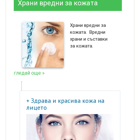
Храни вредни за кожата
Храни вредни за
кожата. Вредни
храни и съставки
за кожата.
гледай още »
+ Здрава и красива кожа на
лицето