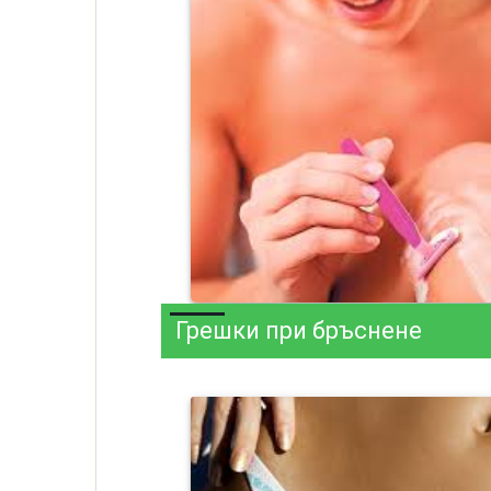
Грешки при бръснене