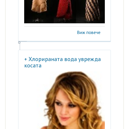
Виж повече
+ Хлорираната вода уврежда
косата