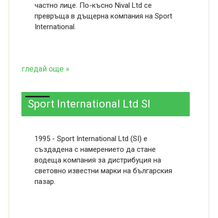
частно лице. По-късно Nival Ltd се
превръща в дъщерна компания на Sport
International.
гледай още »
Sport International Ltd SI
1995 - Sport International Ltd (SI) е
създадена с намерението да стане
водеща компания за дистрибуция на
световно известни марки на българския
пазар.