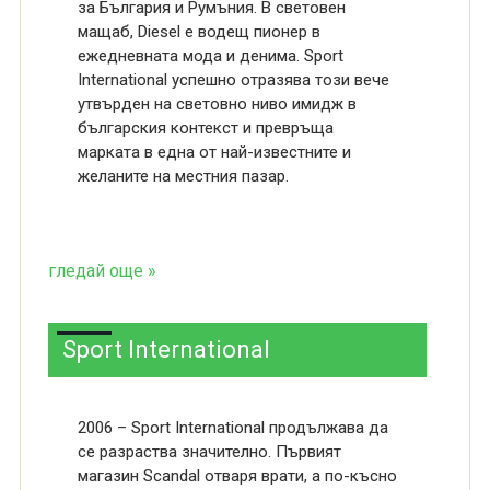
за България и Румъния. В световен
мащаб, Diesel е водещ пионер в
ежедневната мода и денима. Sport
International успешно отразява този вече
утвърден на световно ниво имидж в
българския контекст и превръща
марката в една от най-известните и
желаните на местния пазар.
гледай още »
Sport International
2006 – Sport International продължава да
се разраства значително. Първият
магазин Scandal отваря врати, а по-късно