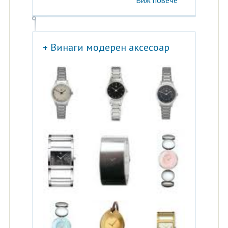
+ Винаги модерен аксесоар