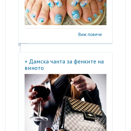
Виж повече
+ Дамска чанта за фенките на
виното