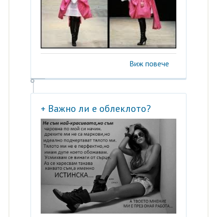
Виж повече
+ Важно ли е облеклото?