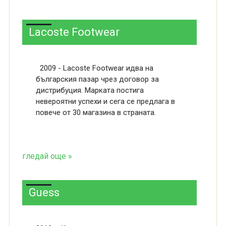
Lacoste Footwear
2009 - Lacoste Footwear идва на
българския пазар чрез договор за
дистрибуция. Марката постига
невероятни успехи и сега се предлага в
повече от 30 магазина в страната.
гледай още »
Guess