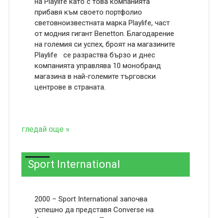
на Playlife като с това компанията
прибавя към своето портфолио
световноизвестната марка Playlife, част
от модния гигант Benetton. Благодарение
на големия си успех, броят на магазините
Playlife се разраства бързо и днес
компанията управлява 10 монобранд
магазина в най-големите търговски
центрове в страната.
гледай още »
Sport International
2000 – Sport International започва
успешно да представя Converse на