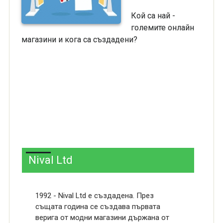
Кой са най -
големите онлайн
магазини и кога са създадени?
Nival Ltd
1992 - Nival Ltd е създадена. През
същата година се създава първата
верига от модни магазини държана от