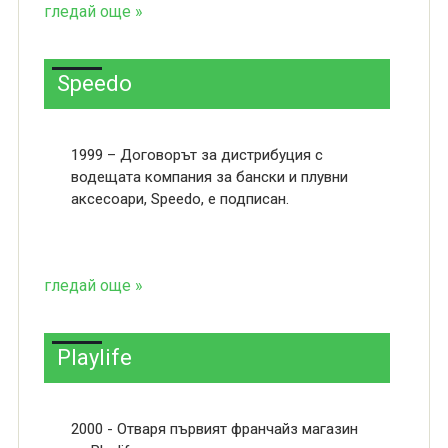
гледай още »
Speedo
1999 – Договорът за дистрибуция с
водещата компания за бански и плувни
аксесоари, Speedo, е подписан.
гледай още »
Playlife
2000 - Отваря първият франчайз магaзин