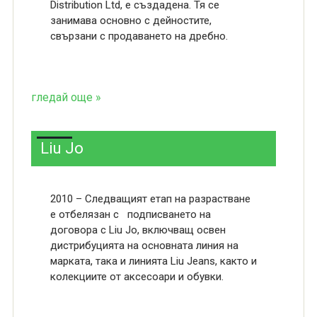
Distribution Ltd, е създадена. Тя се
занимава основно с дейностите,
свързани с продаването на дребно.
гледай още »
Liu Jo
2010 – Следващият етап на разрастване
е отбелязан с подписването на
договора с Liu Jo, включващ освен
дистрибуцията на основната линия на
марката, така и линията Liu Jeans, както и
колекциите от аксесоари и обувки.