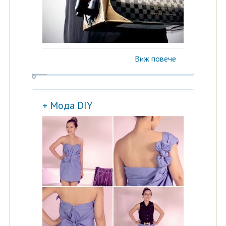
Виж повече
+ Мода DIY