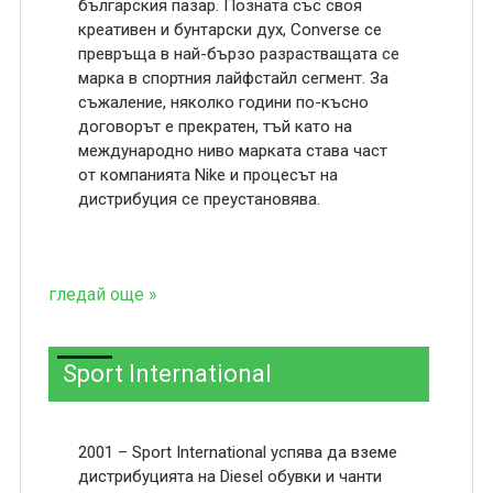
българския пазар. Позната със своя
креативен и бунтарски дух, Converse се
превръща в най-бързо разрастващата се
марка в спортния лайфстайл сегмент. За
съжаление, няколко години по-късно
договорът е прекратен, тъй като на
международно ниво марката става част
от компанията Nike и процесът на
дистрибуция се преустановява.
гледай още »
Sport International
2001 – Sport International успява да вземе
дистрибуцията на Diesel обувки и чанти