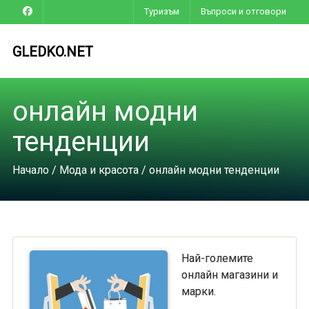
Туризъм
Въпроси и отговори
GLEDKO.NET
онлайн модни
тенденции
Начало
/
Мода и красота
/ онлайн модни тенденции
Най-големите
онлайн магазини и
марки.