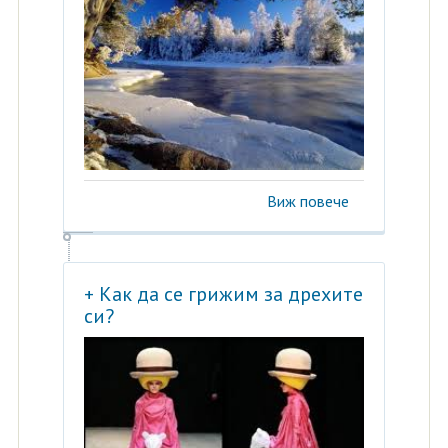
Виж повече
+ Как да се грижим за дрехите
си?