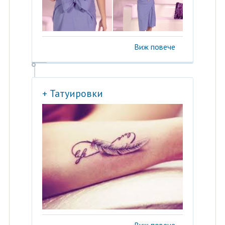
Виж повече
+ Татуировки
Виж повече