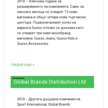
2010 – Ключова година за
разширяването на компанията. Само за
няколко месеца се отварят 15 нови
магазина в общо четири нови търговски
центъра. Първоначалният успех на
марката Guess отново се доказва като
се отварят три нови монобранд
магазина: Guess Jeans, Guess Kids и
Guess Accessories.
гледай още »
Global Brands Distribution Ltd
2010 - Другата дъщерна компания на
Sport International, Global Brands