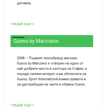
детайла.
гледай още »
Guess by Marciano
2008 – Първият монобранд магазин
Guess by Marciano е отворен на едно от
най-добрите места в центъра на София, a
поради силния интерес към облеклата на
Guess, Sport International взима правата и
за дистрибуция на чанти и обувки Guess.
гледай още »