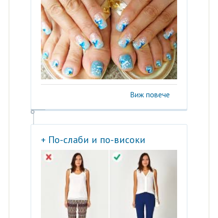
Виж повече
+ По-слаби и по-високи