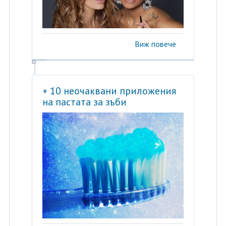
Виж повече
+ 10 неочаквани приложения
на пастата за зъби