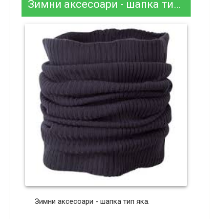
Зимни аксесоари - шапка тип яка
Зимни аксесоари - шапка тип яка.