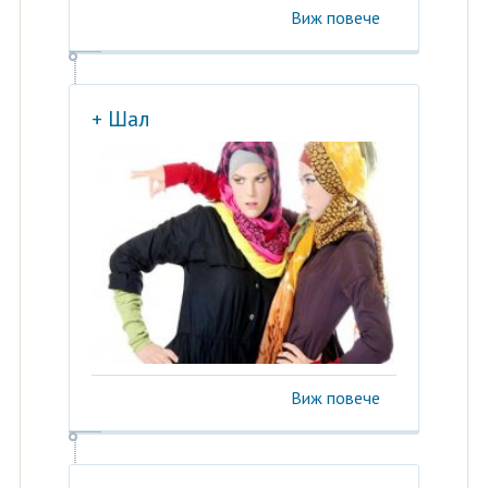
Виж повече
+ Шал
Виж повече