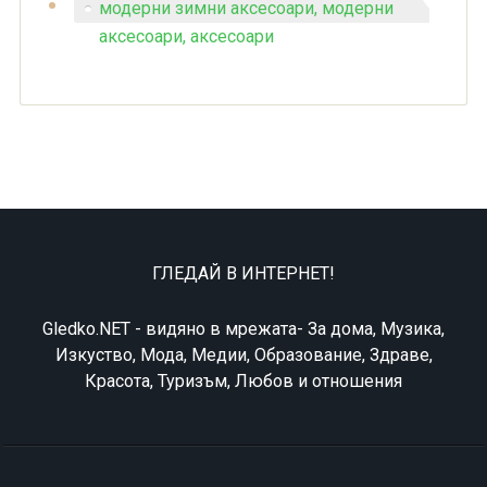
модерни зимни аксесоари, модерни
аксесоари, аксесоари
ГЛЕДАЙ В ИНТЕРНЕТ!
Gledko.NET - видяно в мрежата- За дома, Музика,
Изкуство, Мода, Медии, Образование, Здраве,
Красота, Туризъм, Любов и отношения