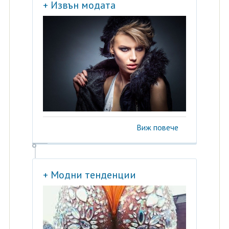
+ Извън модата
Виж повече
+ Модни тенденции