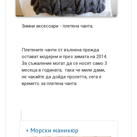
Зимни аксесоари - плетена чанта.
Плетените чанти от вълнена прежда
остават модерни и през зимата на 2014.
За съжаление могат да се носят само 3
месеца в годината, така че мили дами,
не чакайте да дойде пролетта, сега е
времето за плетена чанта.
+ Морски маникюр