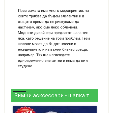
През зимата има много мероприятия, на
които трябва да бъдем елегантни и в
същото време да не рискуваме да
настинем, ако сме леко облечени.
Модните дизайнери предлагат шала тип
яка, като решение на този проблем. Тези
шалове могат да бъдат носени в
ежедневието и на важни бизнес срещи,
например. Тях ще изглеждате
едновременно елегантни и няма да ви е
студено.
Зимни асксесоари - шапка тип шал