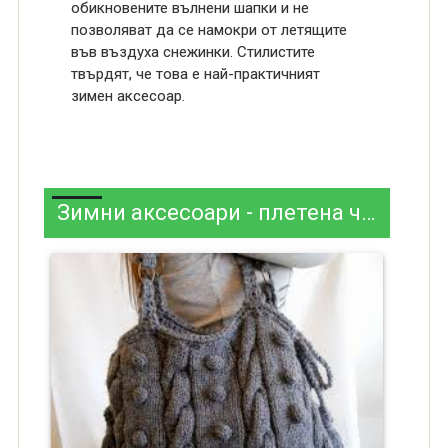
обикновените вълнени шапки и не
позволяват да се намокри от летящите
във въздуха снежинки. Стилистите
твърдят, че това е най-практичният
зимен аксесоар.
Зимни аксесоари - плетена чанта