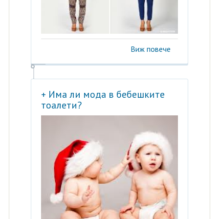
Виж повече
+ Има ли мода в бебешките
тоалети?