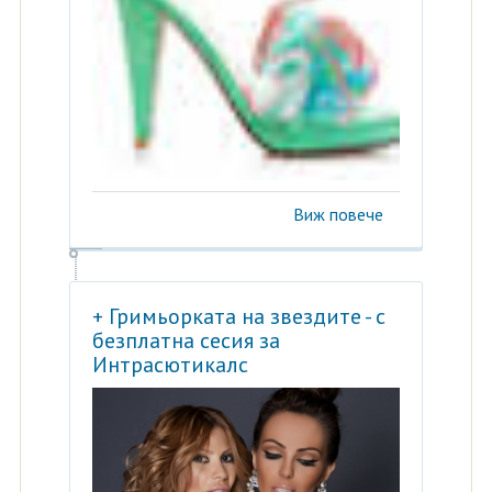
Виж повече
+ Гримьорката на звездите - с
безплатна сесия за
Интрасютикалс