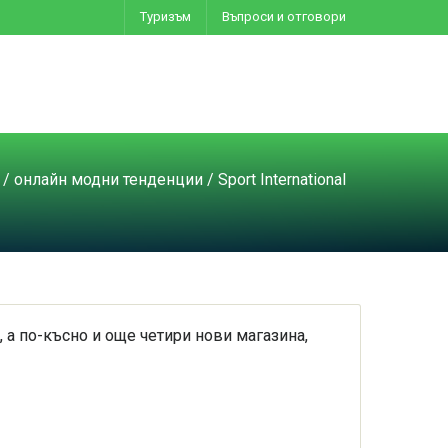
Туризъм
Въпроси и отговори
/
онлайн модни тенденции
/ Sport International
, а по-късно и още четири нови магазина,