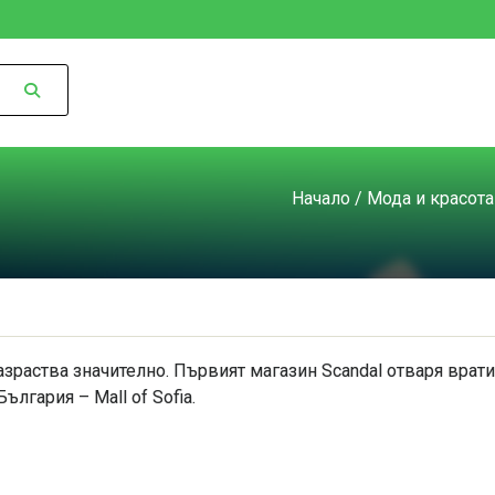
Начало
/
Мода и красота
разраства значително. Първият магазин Scandal отваря врати
лгария – Mall of Sofia.