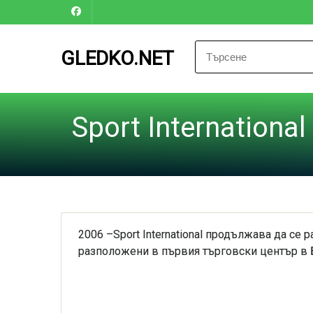
GLEDKO.NET
Sport International
2006 –Sport International продължава да се 
разположени в първия търговски център в Бъ