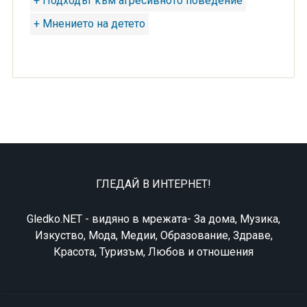
+ Подходът към агресивното поведение
+ Мнението на детето
ГЛЕДАЙ В ИНТЕРНЕТ!
Gledko.NET - видяно в мрежата- За дома, Музика,
Изкуство, Мода, Медии, Образование, Здраве,
Красота, Туризъм, Любов и отношения