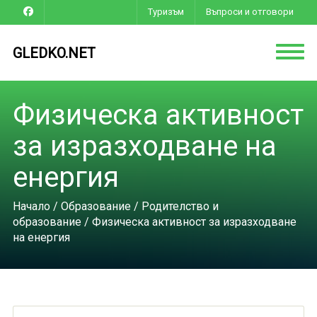
Туризъм
Въпроси и отговори
GLEDKO.NET
Физическа активност
за изразходване на
енергия
Начало
/
Образование
/
Родителство и
образование
/ Физическа активност за изразходване
на енергия