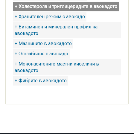
+ Холестерола и триглицеридите в авокадото
+ Хранителен режим с авокадо
+ Витаминен и минерален профил на
авокадото
+ Мазнините в авокадото
+ Отслабване с авокадо
+ Мононаситените мастни киселини в
авокадото
+ Фибрите в авокадото