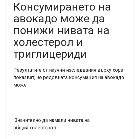
Консумирането на
авокадо може да
понижи нивата на
холестерол и
триглицериди
Резултатите от научни изследвания върху хора
показват, че редовната консумация на авокадо
може:
Значително да намали нивата на
общия холестерол.