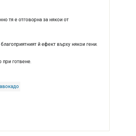
нно тя е отговорна за някои от
 благоприятният й ефект върху някои гени.
 при готвене.
 авокадо