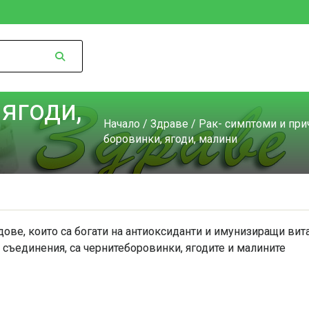
ягоди,
Начало
/
Здраве
/
Рак- симптоми и при
боровинки, ягоди, малини
ове, които са богати на антиоксиданти и имунизиращи вита
съединения, са чернитеборовинки, ягодите и малините