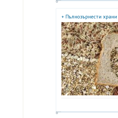
+ Пълнозърнести храни