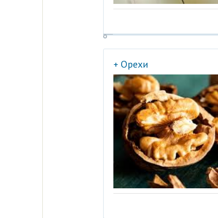
+ Орехи