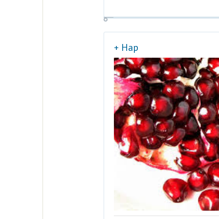
+ Нар