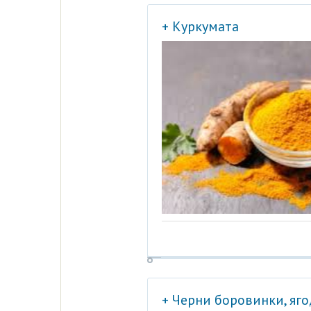
+ Куркумата
+ Черни боровинки, яг