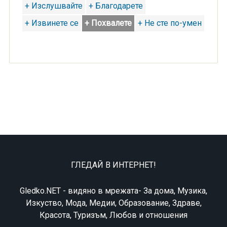
+ Изслушвайте
+ Благодарете
+ Извинете се
+ Похвалете
+ Не сте по-умен
ГЛЕДАЙ В ИНТЕРНЕТ!
Gledko.NET - видяно в мрежата- За дома, Музика,
Изкуство, Мода, Медии, Образование, Здраве,
Красота, Туризъм, Любов и отношения