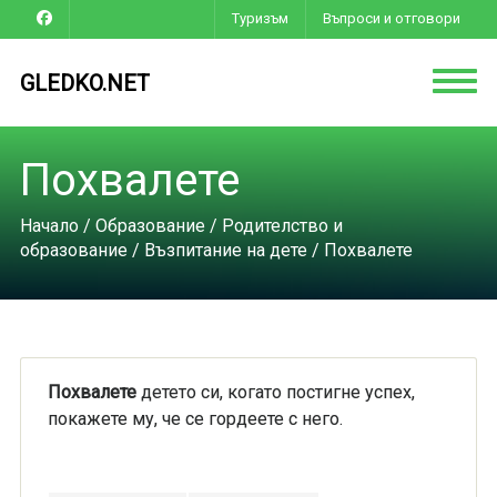
Туризъм
Въпроси и отговори
GLEDKO.NET
Похвалете
Начало
/
Образование
/
Родителство и
образование
/
Възпитание на дете
/ Похвалете
Похвалете
детето си, когато постигне успех,
покажете му, че се гордеете с него.