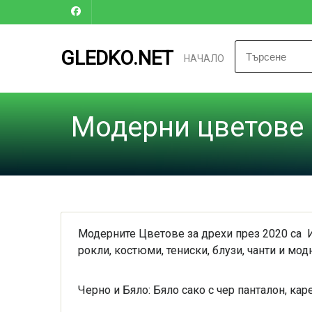
GLEDKO.NET
НАЧАЛО
Модерни цветове 
Модерните Цветове за дрехи през 2020 са И
рокли, костюми, тениски, блузи, чанти и мод
Черно и Бяло: Бяло сако с чер панталон, кар