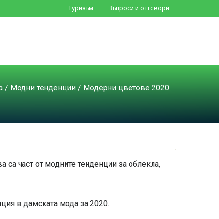
Туризъм
Въпроси и отговори
а
/
Модни тенденции
/ Модерни цветове 2020
 са част от модните тенденции за облекла,
нция в дамската мода за 2020.