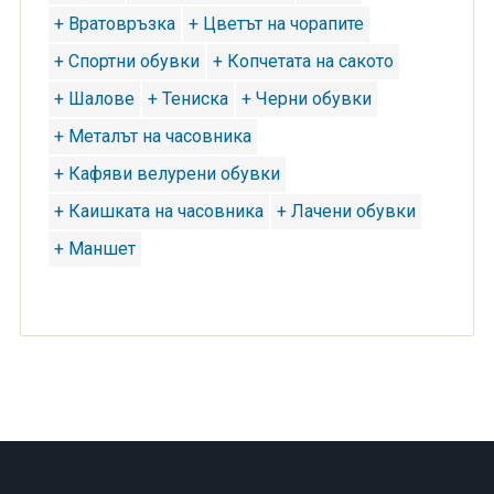
+ Вратовръзка
+ Цветът на чорапите
+ Спортни обувки
+ Копчетата на сакото
+ Шалове
+ Тениска
+ Черни обувки
+ Металът на часовника
+ Кафяви велурени обувки
+ Каишката на часовника
+ Лачени обувки
+ Маншет