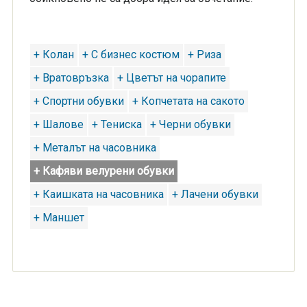
+ Колан
+ С бизнес костюм
+ Риза
+ Вратовръзка
+ Цветът на чорапите
+ Спортни обувки
+ Копчетата на сакото
+ Шалове
+ Тениска
+ Черни обувки
+ Металът на часовника
+ Кафяви велурени обувки
+ Каишката на часовника
+ Лачени обувки
+ Маншет