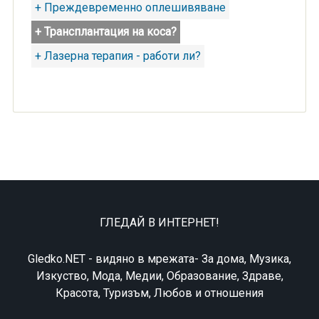
+ Преждевременно оплешивяване
+ Трансплантация на коса?
+ Лазерна терапия - работи ли?
ГЛЕДАЙ В ИНТЕРНЕТ!
Gledko.NET - видяно в мрежата- За дома, Музика,
Изкуство, Мода, Медии, Образование, Здраве,
Красота, Туризъм, Любов и отношения