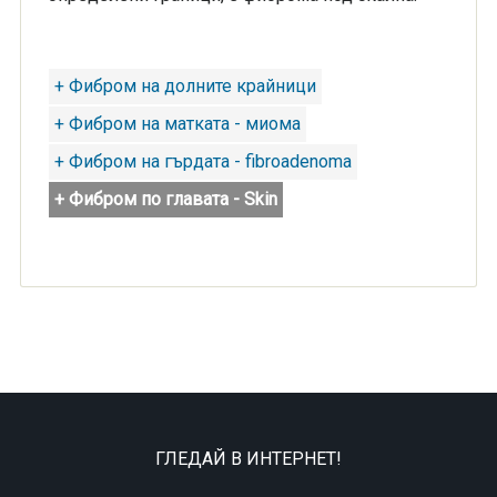
+ Фибром на долните крайници
+ Фибром на матката - миома
+ Фибром на гърдата - fibroadenoma
+ Фибром по главата - Skin
ГЛЕДАЙ В ИНТЕРНЕТ!