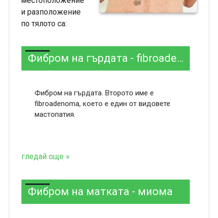
местоположение
и разположение
по тялото са:
Фибром на гърдата - fibroadenoma
Фибром на гърдата. Второто име е
fibroadenoma, което е един от видовете
мастопатия.
гледай още »
Фибром на матката - миома