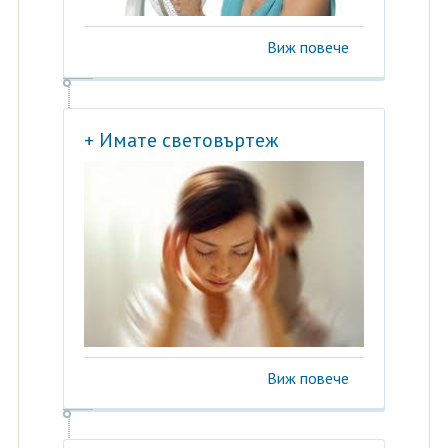
Виж повече
+ Имате световъртеж
Виж повече