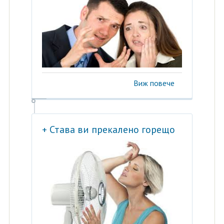
Виж повече
+ Става ви прекалено горещо