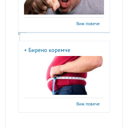
Виж повече
+ Бирено коремче
Виж повече