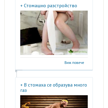
+ Стомашно разстройство
Виж повече
+ В стомаха се образува много
газ