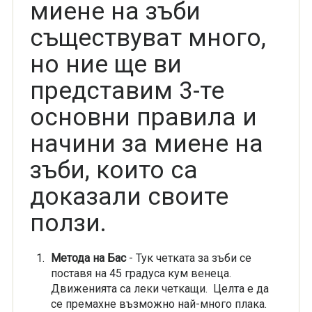
миене на зъби
съществуват много,
но ние ще ви
представим 3-те
основни правила и
начини за миене на
зъби, които са
доказали своите
ползи.
Метода на Бас
- Тук четката за зъби се
поставя на 45 градуса кум венеца.
Движенията са леки четкащи. Целта е да
се премахне възможно най-много плака.