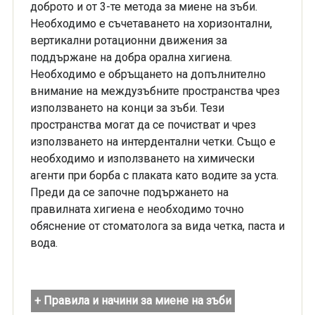
доброто и от 3-те метода за миене на зъби.
Необходимо е съчетаването на хоризонтални,
вертикални ротационни движения за
поддържане на добра орална хигиена.
Необходимо е обръщането на допълнително
внимание на междузъбните пространства чрез
използването на конци за зъби. Тези
пространства могат да се почистват и чрез
използването на интердентални четки. Също е
необходимо и използването на химически
агенти при борба с плаката като водите за уста.
Преди да се започне подържането на
правилната хигиена е необходимо точно
обяснение от стоматолога за вида четка, паста и
вода.
+ Правила и начини за миене на зъби