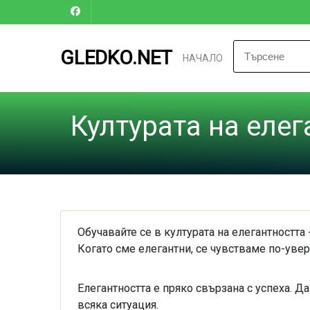
GLEDKO.NET
НАЧАЛО
Културата на елег
Обучавайте се в културата на елегантността 
Когато сме елегантни, се чувстваме по-уве
Елегантността е пряко свързана с успеха. 
всяка ситуация.