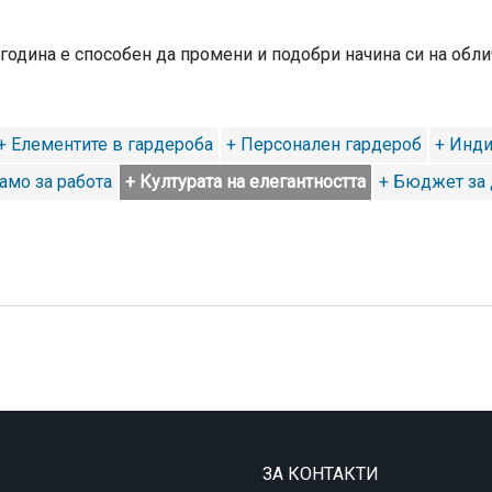
година е способен да промени и подобри начина си на обли
+ Елементите в гардероба
+ Персонален гардероб
+ Инди
само за работа
+ Културата на елегантността
+ Бюджет за
ЗА КОНТАКТИ