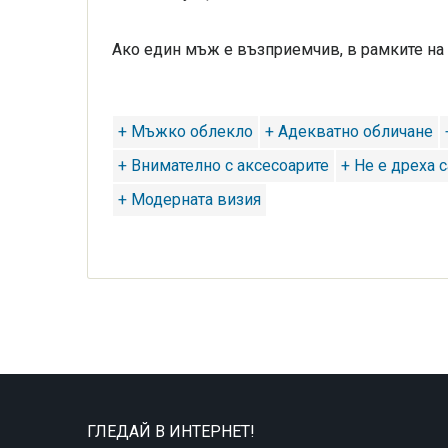
Ако един мъж е възприемчив, в рамките на 
+ Мъжко облекло
+ Адекватно обличане
+ Внимателно с аксесоарите
+ Не е дреха 
+ Модерната визия
ГЛЕДАЙ В ИНТЕРНЕТ!