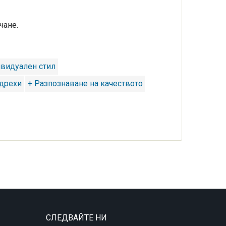
чане.
видуален стил
 дрехи
+ Разпознаване на качеството
СЛЕДВАЙТЕ НИ