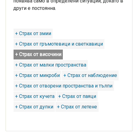
появява само в определени ситуации, докато в
други е постоянна.
+ Страх от змии
+ Страх от гръмотевици и светкавици
+ Страх от височини
+ Страх от малки пространства
+ Страх от микроби
+ Страх от наблюдение
+ Страх от отворени пространства и тълпи
+ Страх от кучета
+ Страх от паяци
+ Страх от дупки
+ Страх от летене