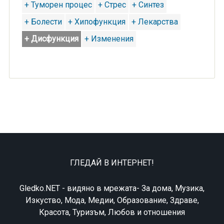
+ Туморен процес
+ Стрес
+ Синтез
+ Болести
+ Хипофункция
+ Лекарства
+ Дисфункция
+ Изменения
ГЛЕДАЙ В ИНТЕРНЕТ!
Gledko.NET - видяно в мрежата- За дома, Музика,
Изкуство, Мода, Медии, Образование, Здраве,
Красота, Туризъм, Любов и отношения