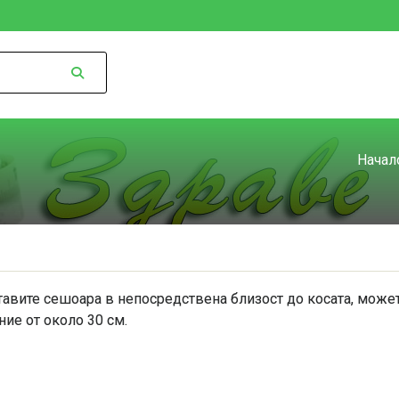
Начал
вите сешоара в непосредствена близост до косата, можете 
ние от около 30 см.