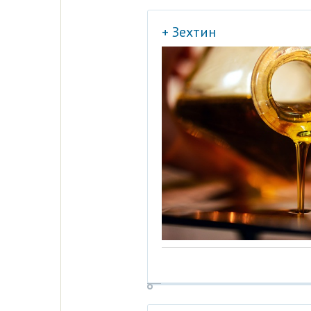
+ Зехтин