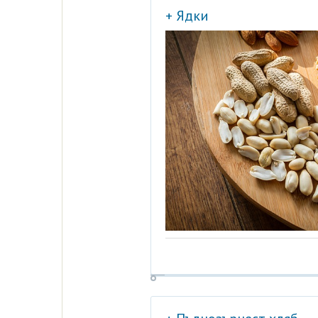
+ Ядки