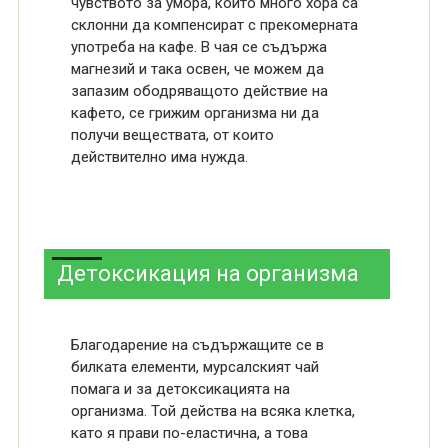
чувството за умора, които много хора са
склонни да компенсират с прекомерната
употреба на кафе. В чая се съдържа
магнезий и така освен, че можем да
запазим ободряващото действие на
кафето, се грижим организма ни да
получи веществата, от които
действително има нужда.
Детоксикация на организма
Благодарение на съдържащите се в
билката елементи, мурсалският чай
помага и за детоксикацията на
организма. Той действа на всяка клетка,
като я прави по-еластична, а това