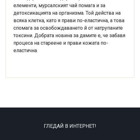
елементи, мурсалският чай помага и за
детоксикацията на организма. Той действа на
всяка клетка, като я прави по-еластична, а това
спомага за освобождаването й от натрупаните
токсини. Добрата новина за дамите е, че забавя
процеса на стареене и прави кожата по-
еластична.
ГЛЕДАЙ В ИНТЕРНЕТ!