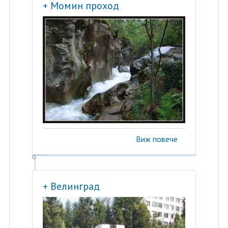
+ Момин проход
Виж повече
+ Велинград