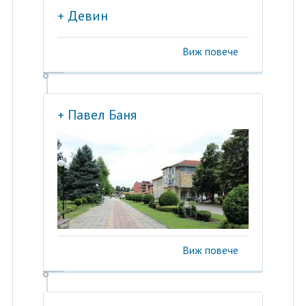
+ Девин
Виж повече
+ Павел Баня
Виж повече