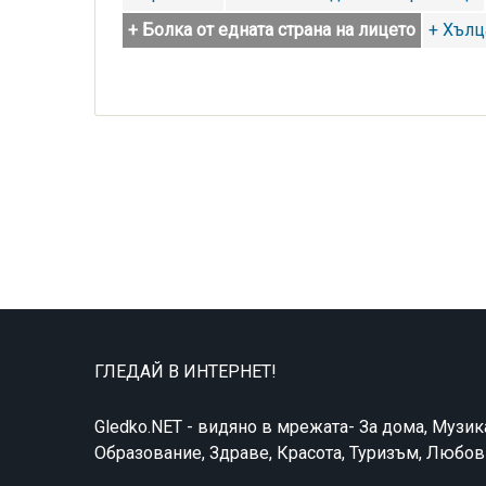
+ Болка от едната страна на лицето
+ Хълц
ГЛЕДАЙ В ИНТЕРНЕТ!
Gledko.NET - видяно в мрежата- За дома, Музик
Образование, Здраве, Красота, Туризъм, Любо