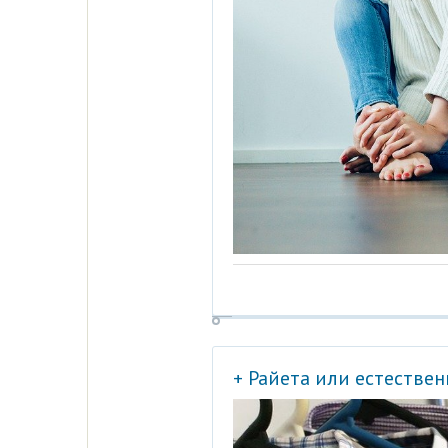
+ Райета или естестве