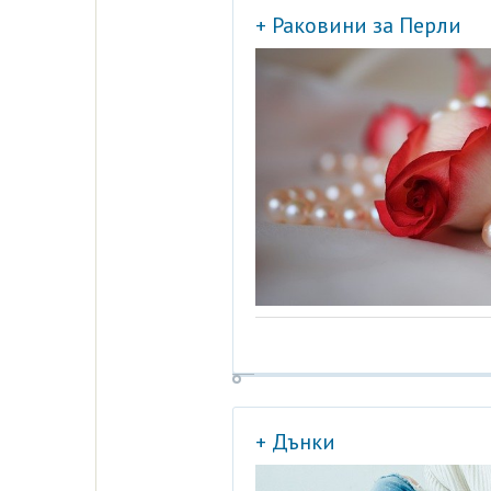
+ Раковини за Перли
+ Дънки