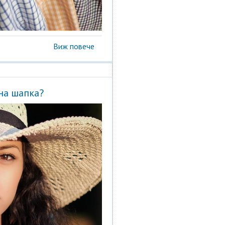
Виж повече
на шапка?