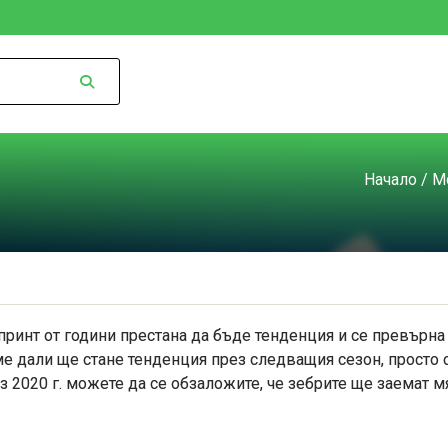
Начало
/
М
ринт от години престана да бъде тенденция и се превърна
е дали ще стане тенденция през следващия сезон, просто
з 2020 г. можете да се обзаложите, че зебрите ще заемат мя