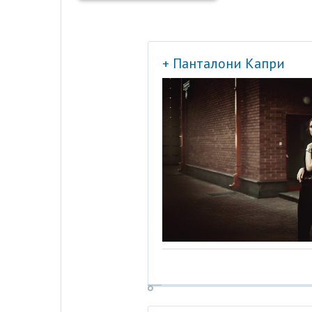
+ Панталони Капри