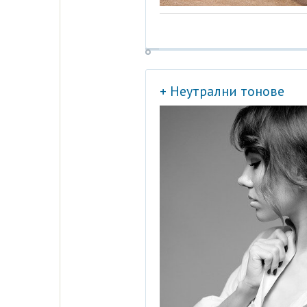
+ Неутрални тонове