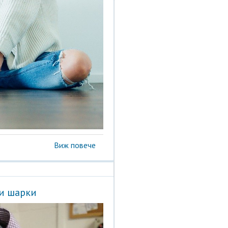
Виж повече
ни шарки