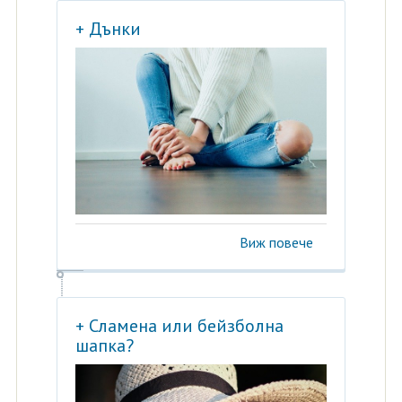
+ Дънки
Виж повече
+ Сламена или бейзболна
шапка?