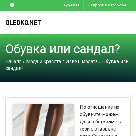
Туризъм
Въпроси и отговори
GLEDKO.NET
Обувка или сандал?
Начало
/
Мода и красота
/
Извън модата
/ Обувка или
сандал?
По отношение на
обувките можем
да се сбогуваме с
тези с отворена