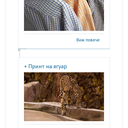
Виж повече
+ Принт на ягуар