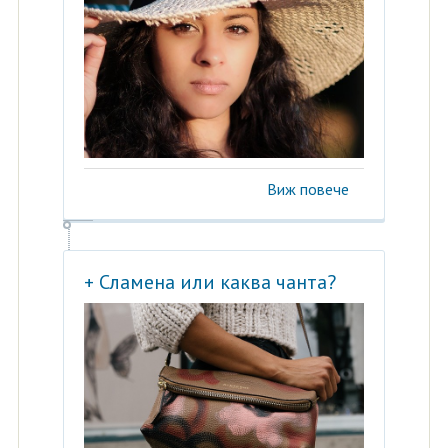
Виж повече
+ Сламена или каква чанта?