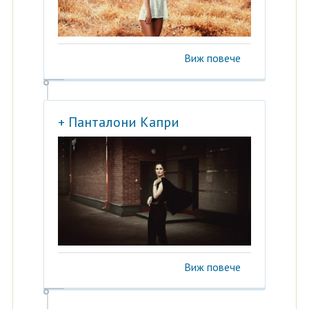
Виж повече
+ Панталони Капри
Виж повече