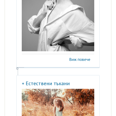
Виж повече
+ Естествени тъкани