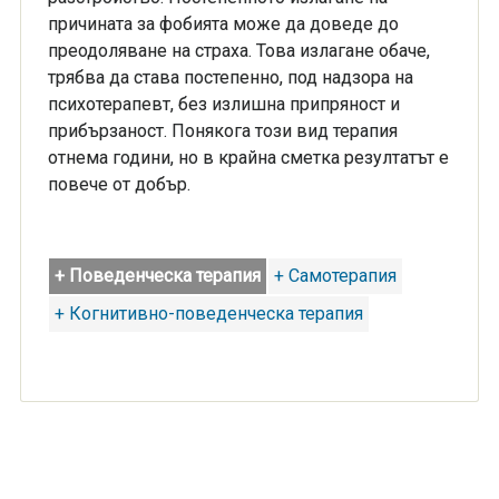
причината за фобията може да доведе до
преодоляване на страха. Това излагане обаче,
трябва да става постепенно, под надзора на
психотерапевт, без излишна припряност и
прибързаност. Понякога този вид терапия
отнема години, но в крайна сметка резултатът е
повече от добър.
+ Поведенческа терапия
+ Самотерапия
+ Когнитивно-поведенческа терапия