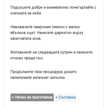
Подсушете добре и внимателно почегъртайте с
клечката за зъби.
Навлажнете памучния тампон с малко
ябълков оцет. Нанесете директно върху
засегнатата зона.
Изплакнете на следващата сутрин и нанесете
отново преди сън.
Продължете тази процедура, докато
папиломите изчезнат напълно.
+ Начин на приготвяне
+ Съставки