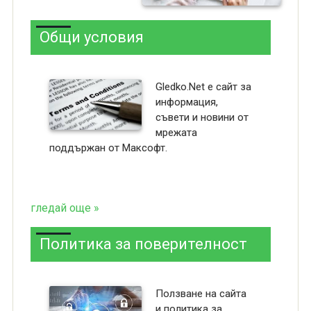
Общи условия
Gledko.Net е сайт за
информация,
съвети и новини от
мрежата
поддържан от Максофт.
гледай още »
Политика за поверителност
Ползване на сайта
и политика за