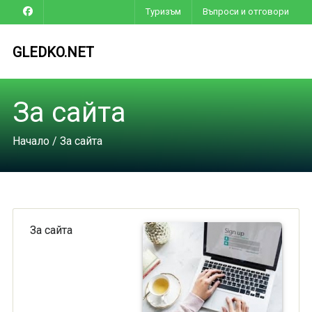
Туризъм
Въпроси и отговори
GLEDKO.NET
За сайта
Начало
/ За сайта
За сайта