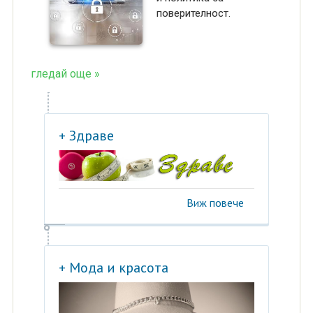
поверителност.
гледай още »
+ Здраве
Виж повече
+ Мода и красота