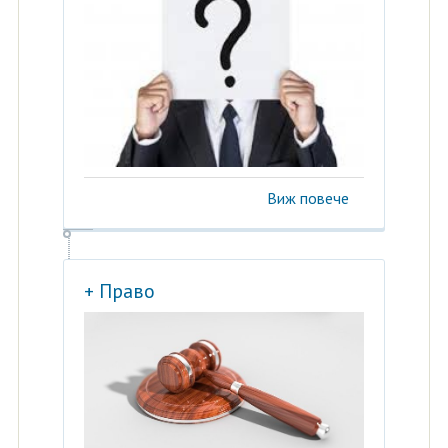
Виж повече
+ Право