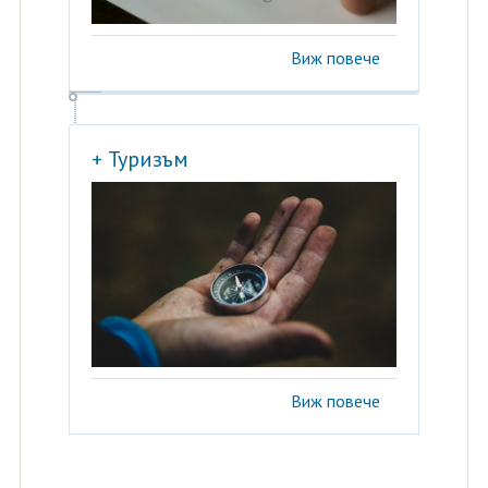
Виж повече
+ Туризъм
Виж повече