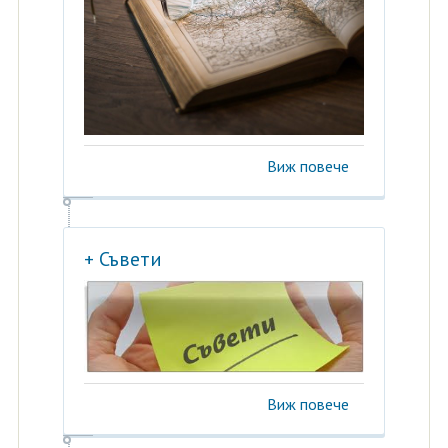
Виж повече
+ Съвети
Виж повече