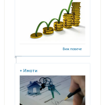
Виж повече
+ Имоти