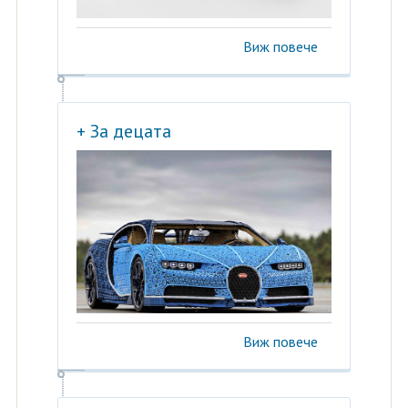
Виж повече
+ За децата
Виж повече