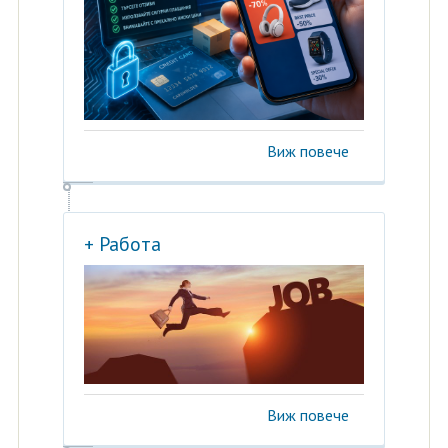
Виж повече
+ Работа
Виж повече