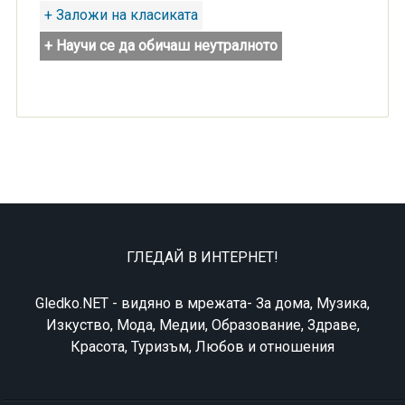
+ Заложи на класиката
+ Научи се да обичаш неутралното
ГЛЕДАЙ В ИНТЕРНЕТ!
Gledko.NET - видяно в мрежата- За дома, Музика,
Изкуство, Мода, Медии, Образование, Здраве,
Красота, Туризъм, Любов и отношения