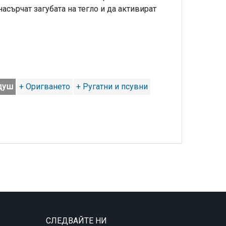
асърчат загубата на тегло и да активират
 душ
+ Оригването
+ Ругатни и псувни
СЛЕДВАЙТЕ НИ