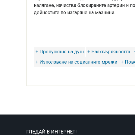
налягане, изчиства блокираните артерии и п
дейностите по изгаряне на мазнини.
+ Пропускане на душ
+ Разхвърляността
+ Използване на социалните мрежи
+ Пов
ГЛЕДАЙ В ИНТЕРНЕТ!