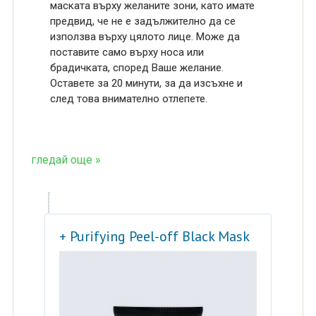
маската върху желаните зони, като имате
предвид, че не е задължително да се
използва върху цялото лице. Може да
поставите само върху носа или
брадичката, според Ваше желание.
Оставете за 20 минути, за да изсъхне и
след това внимателно отлепете.
гледай още »
+ Purifying Peel-off Black Mask