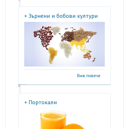
+ Зърнени и бобови култури
Виж повече
+ Портокали