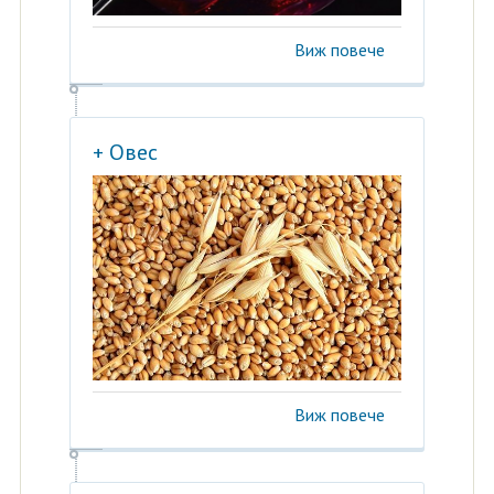
Виж повече
+ Овес
Виж повече