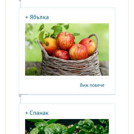
+ Ябълка
Виж повече
+ Спанак