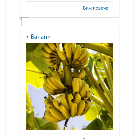
Виж повече
+ Банани