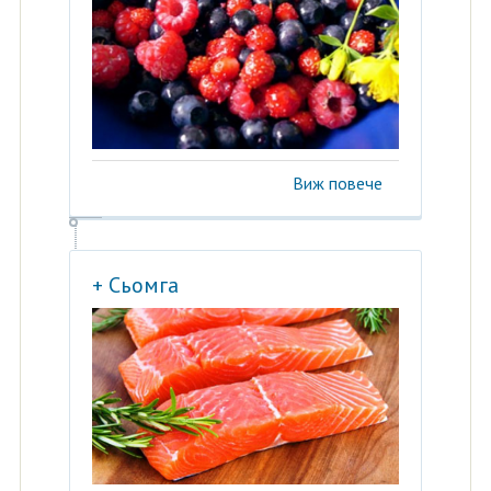
Виж повече
+ Сьомга