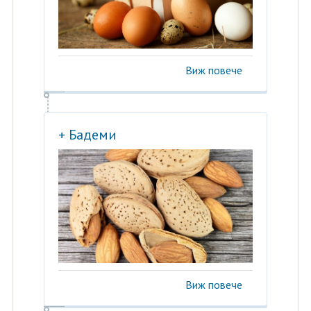
Виж повече
+ Бадеми
Виж повече