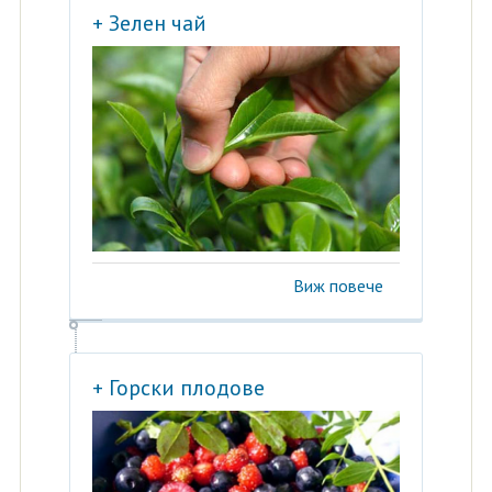
+ Зелен чай
Виж повече
+ Горски плодове