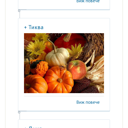
Виж повече
+ Тиква
Виж повече