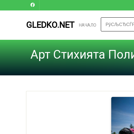
GLEDKO.NET
НАЧАЛО
Арт Стихията Пол