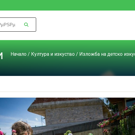
и
Начало
/
Култура и изкуство
/
Изложба на детско изку